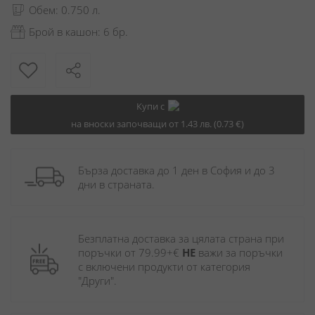
Обем: 0.750 л.
Брой в кашон: 6 бр.
Купи с
на вноски започващи от 1.43 лв. (0.73 €)
Бърза доставка до 1 ден в София и до 3 
дни в страната.
Безплатна доставка за цялата страна при 
поръчки от 79.99+€ 
НЕ
 важи за поръчки 
с включени продукти от категория 
"Други". 