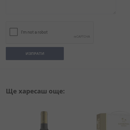
ИЗПРАТИ
Ще харесаш още: