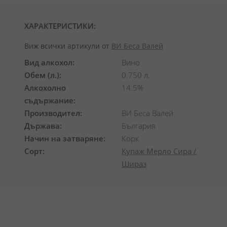
ХАРАКТЕРИСТИКИ:
Виж всички артикули от
ВИ Беса Валей
Вид алкохол
Вино
Обем (л.)
0.750 л.
Алкохолно
14.5%
съдържание
Производител
ВИ Беса Валей
Държава
България
Начин на затваряне
Корк
Сорт
Купаж
Мерло
Сира /
Шираз