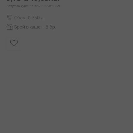
Валутен курс: 1 EUR = 1.95583 BGN
Обем: 0.750 л.
Брой в кашон: 6 бр.