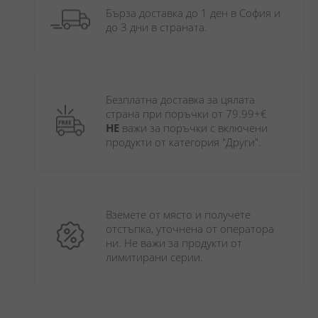
Бърза доставка до 1 ден в София и 
до 3 дни в страната.
Безплатна доставка за цялата 
страна при поръчки от 79.99+€ 
НЕ
 важи за поръчки с включени 
продукти от категория "Други". 
Вземете от място и получете 
отстъпка, уточнена от оператора 
ни. Не важи за продукти от 
лимитирани серии.