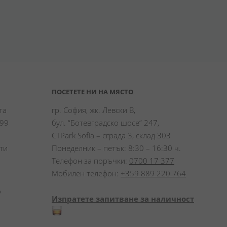
ПОСЕТЕТЕ НИ НА МЯСТО
а 
гр. София, жк. Левски В,
99 
бул. “Ботевградско шосе” 247,
CTPark Sofia – сграда 3, склад 303
и 
Понеделник – петък: 8:30 – 16:30 ч.
Телефон за поръчки:
0700 17 377
Мобилен телефон:
+359 889 220 764
 
Изпратете запитване за наличност