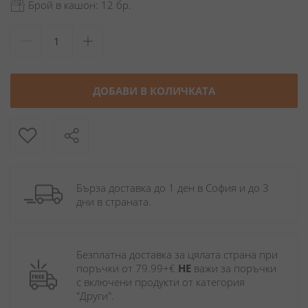
Брой в кашон: 12 бр.
ДОБАВИ В КОЛИЧКАТА
Бърза доставка до 1 ден в София и до 3 
дни в страната.
Безплатна доставка за цялата страна при 
поръчки от 79.99+€ 
НЕ
 важи за поръчки 
с включени продукти от категория 
"Други". 