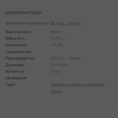
ХАРАКТЕРИСТИКИ:
Виж всички артикули от
ВК Русе - Левент
Вид алкохол
Вино
Обем (л.)
0.750 л.
Алкохолно
14.5%
съдържание
Производител
ВК Русе - Левент
Държава
България
Начин на
Корк
затваряне
Сорт
Каберне совиньон
Каберне
фран