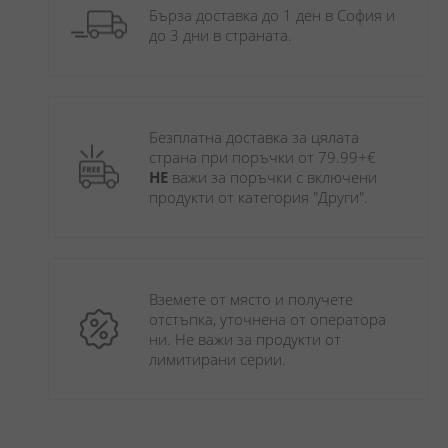
Бърза доставка до 1 ден в София и 
до 3 дни в страната.
Безплатна доставка за цялата 
страна при поръчки от 79.99+€ 
НЕ
 важи за поръчки с включени 
продукти от категория "Други". 
Вземете от място и получете 
отстъпка, уточнена от оператора 
ни. Не важи за продукти от 
лимитирани серии.