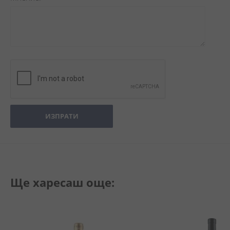
ИЗПРАТИ
Ще харесаш още: