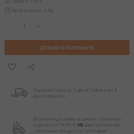
Обем: 0.750 л.
Брой в кашон: 6 бр.
ДОБАВИ В КОЛИЧКАТА
Бърза доставка до 1 ден в София и до 3 
дни в страната.
Безплатна доставка за цялата страна при 
поръчки от 79.99+€ 
НЕ
 важи за поръчки 
с включени продукти от категория 