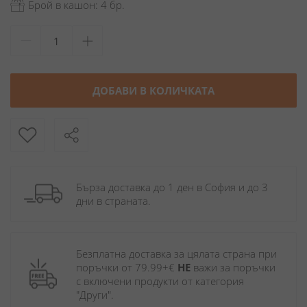
Брой в кашон: 4 бр.
ДОБАВИ В КОЛИЧКАТА
Бърза доставка до 1 ден в София и до 3 
дни в страната.
Безплатна доставка за цялата страна при 
поръчки от 79.99+€ 
НЕ
 важи за поръчки 
с включени продукти от категория 
"Други". 