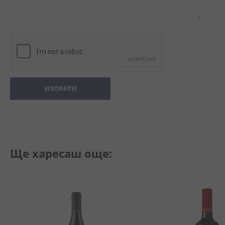
ИЗПРАТИ
Ще харесаш още: