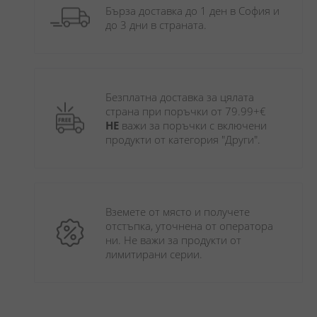
Бърза доставка до 1 ден в София и 
до 3 дни в страната.
Безплатна доставка за цялата 
страна при поръчки от 79.99+€ 
НЕ
 важи за поръчки с включени 
продукти от категория "Други". 
Вземете от място и получете 
отстъпка, уточнена от оператора 
ни. Не важи за продукти от 
лимитирани серии.