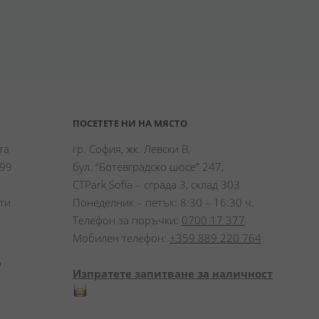
ПОСЕТЕТЕ НИ НА МЯСТО
а 
гр. София, жк. Левски В,
99 
бул. “Ботевградско шосе” 247,
CTPark Sofia – сграда 3, склад 303
и 
Понеделник – петък: 8:30 – 16:30 ч.
Телефон за поръчки:
0700 17 377
Мобилен телефон:
+359 889 220 764
 
Изпратете запитване за наличност