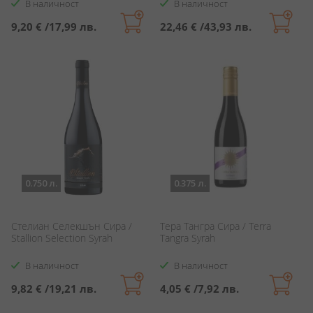
В наличност
В наличност
9,20 €
/
17,99 лв.
22,46 €
/
43,93 лв.
0.750 л.
0.375 л.
Стелиан Селекшън Сира /
Тера Тангра Сира / Terra
Stallion Selection Syrah
Tangra Syrah
В наличност
В наличност
9,82 €
/
19,21 лв.
4,05 €
/
7,92 лв.