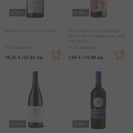
0.750 л.
0.750 л.
Анкор Сира / Encore Syrah
Вино Малини и Сира Вери
Бери / Wine Raspberry & Syrah
Very Berry
В наличност
В наличност
19,35 €
/
37,85 лв.
7,66 €
/
14,98 лв.
0.750 л.
0.750 л.