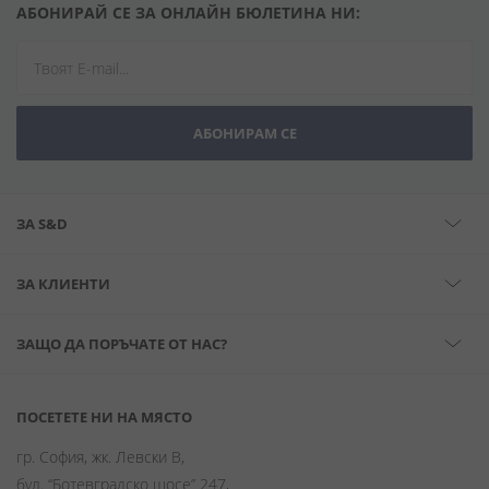
АБОНИРАЙ СЕ ЗА ОНЛАЙН БЮЛЕТИНА НИ:
АБОНИРАМ СЕ
ЗА S&D
ЗА КЛИЕНТИ
ЗАЩО ДА ПОРЪЧАТЕ ОТ НАС?
ПОСЕТЕТЕ НИ НА МЯСТО
гр. София, жк. Левски В,
бул. “Ботевградско шосе” 247,