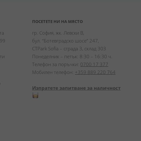
ПОСЕТЕТЕ НИ НА МЯСТО
а 
гр. София, жк. Левски В,
99 
бул. “Ботевградско шосе” 247,
CTPark Sofia – сграда 3, склад 303
и 
Понеделник – петък: 8:30 – 16:30 ч.
Телефон за поръчки:
0700 17 377
Мобилен телефон:
+359 889 220 764
 
Изпратете запитване за наличност