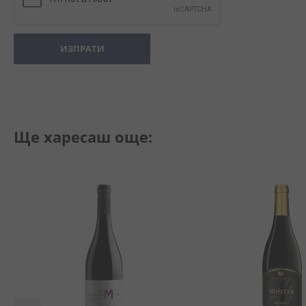
ИЗПРАТИ
Ще харесаш още: