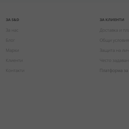
ЗА S&D
ЗА КЛИЕНТИ
За нас
Доставка и п
Блог
Общи условия
Марки
Защита на ли
Клиенти
Често задава
Контакти
Платформа за