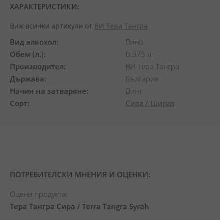
ХАРАКТЕРИСТИКИ:
Виж всички артикули от
ВИ Тера Тангра
Вид алкохол
Вино
Обем (л.)
0.375 л.
Производител
ВИ Тера Тангра
Държава
България
Начин на затваряне
Винт
Сорт
Сира / Шираз
ПОТРЕБИТЕЛСКИ МНЕНИЯ И ОЦЕНКИ:
Оцени продукта:
Тера Тангра Сира / Terra Tangra Syrah