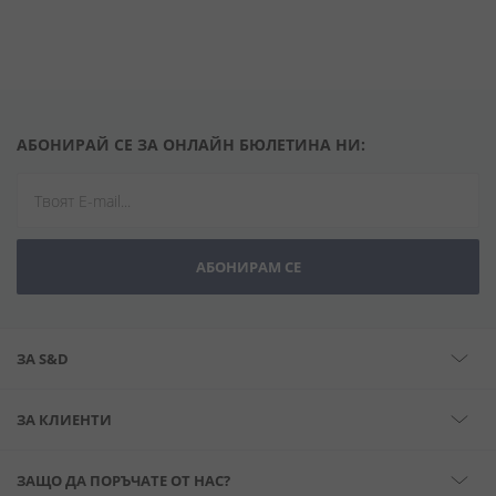
АБОНИРАЙ СЕ ЗА ОНЛАЙН БЮЛЕТИНА НИ:
АБОНИРАМ СЕ
ЗА S&D
ЗА КЛИЕНТИ
ЗАЩО ДА ПОРЪЧАТЕ ОТ НАС?