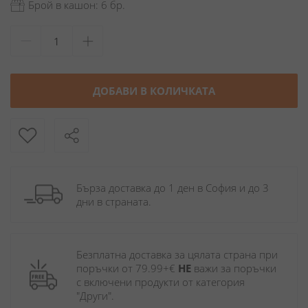
Брой в кашон: 6 бр.
ДОБАВИ В КОЛИЧКАТА
Бърза доставка до 1 ден в София и до 3 
дни в страната.
Безплатна доставка за цялата страна при 
поръчки от 79.99+€ 
НЕ
 важи за поръчки 
с включени продукти от категория 
"Други". 