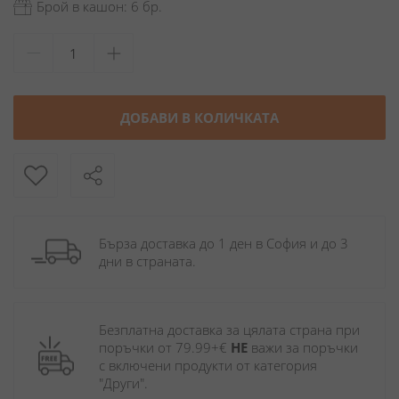
Брой в кашон: 6 бр.
ДОБАВИ В КОЛИЧКАТА
Бърза доставка до 1 ден в София и до 3 
дни в страната.
Безплатна доставка за цялата страна при 
поръчки от 79.99+€ 
НЕ
 важи за поръчки 
с включени продукти от категория 
"Други". 