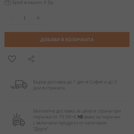
Брой в кашон: 6 бр.
ДОБАВИ В КОЛИЧКАТА
Бърза доставка до 1 ден в София и до 3 
дни в страната.
Безплатна доставка за цялата страна при 
поръчки от 79.99+€ 
НЕ
 важи за поръчки 
с включени продукти от категория 
"Други". 