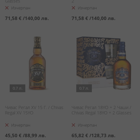
Glasses
2
Изчерпан
Изчерпан
71,58 €
/
140,00 лв.
71,58 €
/
140,00 лв.
0.7 л.
0.7 л.
Чивас Регал XV 15 Г. / Chivas
Чивас Регал 18YO + 2 Чаши /
Regal XV 15YO
Chivas Regal 18YO + 2 Glasses
Изчерпан
Изчерпан
45,50 €
/
88,99 лв.
65,82 €
/
128,73 лв.