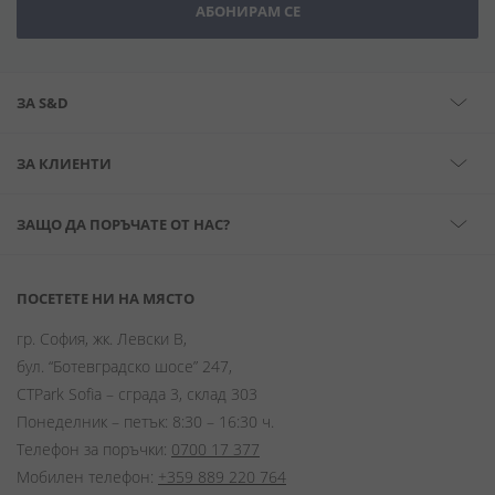
АБОНИРАМ СЕ
ЗА S&D
ЗА КЛИЕНТИ
ЗАЩО ДА ПОРЪЧАТЕ ОТ НАС?
ПОСЕТЕТЕ НИ НА МЯСТО
гр. София, жк. Левски В,
бул. “Ботевградско шосе” 247,
CTPark Sofia – сграда 3, склад 303
Понеделник – петък: 8:30 – 16:30 ч.
Телефон за поръчки:
0700 17 377
Мобилен телефон:
+359 889 220 764