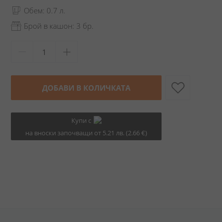
Обем: 0.7 л.
Брой в кашон: 3 бр.
ДОБАВИ В КОЛИЧКАТА
Купи с
на вноски започващи от 5.21 лв. (2.66 €)