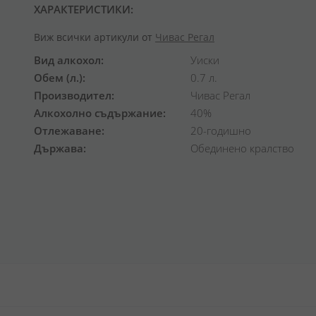
ХАРАКТЕРИСТИКИ:
Виж всички артикули от
Чивас Регал
Вид алкохол
Уиски
Обем (л.)
0.7 л.
Производител
Чивас Регал
Алкохолно съдържание
40%
Отлежаване
20-годишно
Държава
Обединено кралство