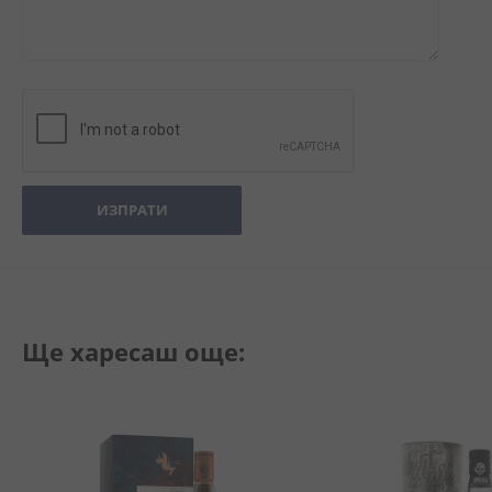
ИЗПРАТИ
Ще харесаш още: