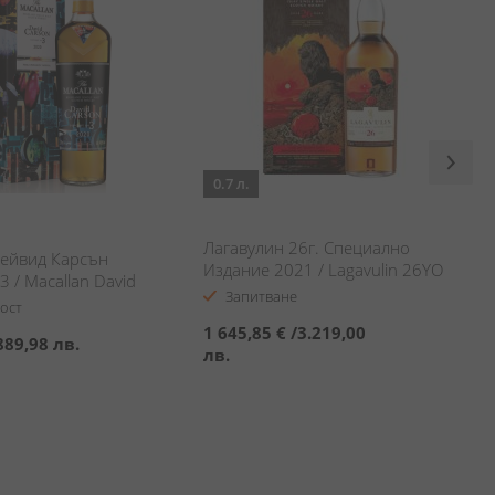
0.7 л.
Лагавулин 26г. Специално
ейвид Карсън
Издание 2021 / Lagavulin 26YO
 / Macallan David
2021 Diageo Special Release
Запитване
ncept №3
ост
1 645,85 €
/
3.219,00
889,98 лв.
лв.