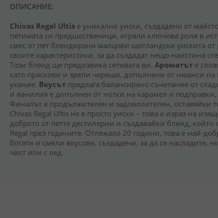
ОПИСАНИЕ:
Chivas Regal Ultis
е уникално уиски, създадено от майсто
петимата си предшественици, играли ключова роля в ист
смес от пет блендирани малцови шотландски уискита от
своите характеристики, за да създадат нещо наистина сп
Този бленд ще предизвика сетивата ви.
Ароматът
е слож
като праскови и зрели череши, допълнени от нюанси на
ухание.
Вкусът
предлага балансирано съчетание от сладо
и ванилия е допълнен от нотки на карамел и подправки,
Финалът е продължителен и задоволителен, оставяйки т
Chivas Regal Ultis не е просто уиски – това е израз на из
доброто от петте дестилерии и създавайки бленд, който 
Regal през годините. Отлежало 20 години, това е най-доб
богати и смели вкусове, създадени, за да се насладите, н
чист или с лед.