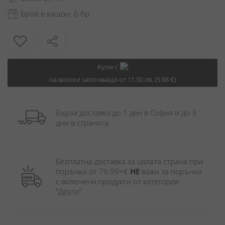
Брой в кашон: 6 бр.
Купи с
на вноски започващи от 11.50 лв. (5.88 €)
Бърза доставка до 1 ден в София и до 3 
дни в страната.
Безплатна доставка за цялата страна при 
поръчки от 79.99+€ 
НЕ
 важи за поръчки 
с включени продукти от категория 
"Други". 