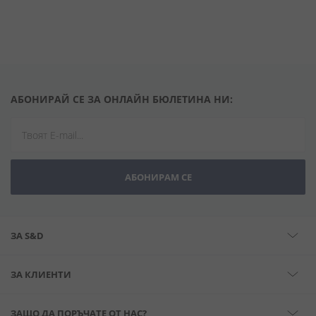
АБОНИРАЙ СЕ ЗА ОНЛАЙН БЮЛЕТИНА НИ:
АБОНИРАМ СЕ
ЗА S&D
ЗА КЛИЕНТИ
ЗАЩО ДА ПОРЪЧАТЕ ОТ НАС?