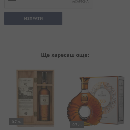
ИЗПРАТИ
Ще харесаш още:
0.7 л.
0.7 л.