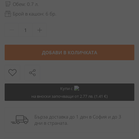
Обем: 0.7 л.
Брой в кашон: 6 бр.
ДОБАВИ В КОЛИЧКАТА
Купи с
на вноски започващи от 2.77 лв. (1.41 €)
Бърза доставка до 1 ден в София и до 3 
дни в страната.