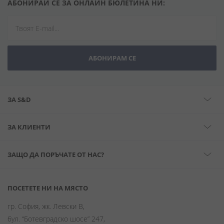
АБОНИРАЙ СЕ ЗА ОНЛАЙН БЮЛЕТИНА НИ:
АБОНИРАМ СЕ
ЗА S&D
ЗА КЛИЕНТИ
ЗАЩО ДА ПОРЪЧАТЕ ОТ НАС?
ПОСЕТЕТЕ НИ НА МЯСТО
гр. София, жк. Левски В,
бул. “Ботевградско шосе” 247,