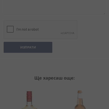
ИЗПРАТИ
Ще харесаш още: