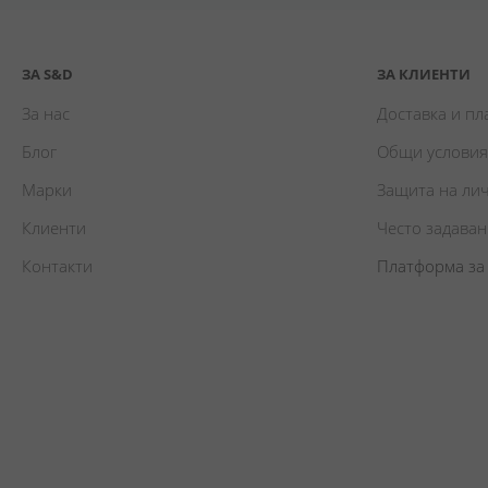
ЗА S&D
ЗА КЛИЕНТИ
За нас
Доставка и п
Блог
Общи условия
Марки
Защита на ли
Клиенти
Често задава
Контакти
Платформа за