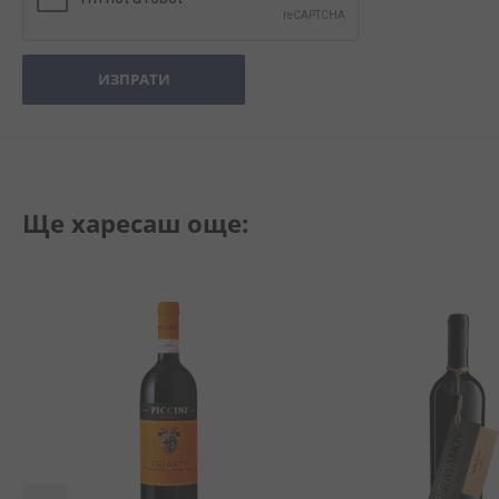
ИЗПРАТИ
Ще харесаш още: