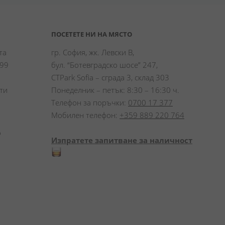
ПОСЕТЕТЕ НИ НА МЯСТО
а 
гр. София, жк. Левски В,
99 
бул. “Ботевградско шосе” 247,
CTPark Sofia – сграда 3, склад 303
и 
Понеделник – петък: 8:30 – 16:30 ч.
Телефон за поръчки:
0700 17 377
Мобилен телефон:
+359 889 220 764
 
Изпратете запитване за наличност