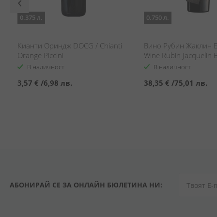
0.375 л.
0.750 л.
Кианти Ориндж DOCG / Chianti
Вино Рубин Жаклин Б
Orange Piccini
Wine Rubin Jacquelin 
В наличност
В наличност
3,57 €
/
6,98 лв.
38,35 €
/
75,01 лв.
АБОНИРАЙ СЕ ЗА ОНЛАЙН БЮЛЕТИНА НИ: