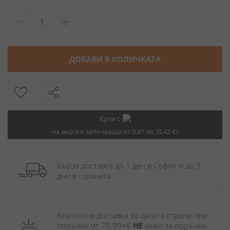
ДОБАВИ В КОЛИЧКАТА
Купи с
на вноски започващи от 0.81 лв. (0.42 €)
Бърза доставка до 1 ден в София и до 3 
дни в страната.
Безплатна доставка за цялата страна при 
поръчки от 79.99+€ 
НЕ
 важи за поръчки 