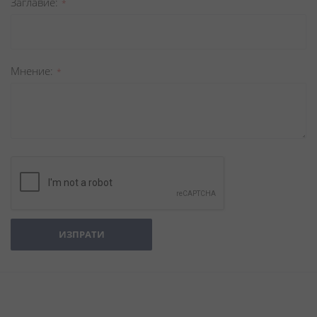
Заглавиe
Мнение
ИЗПРАТИ