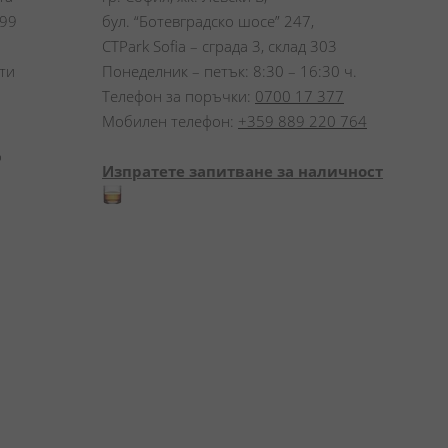
99 
бул. “Ботевградско шосе” 247,
CTPark Sofia – сграда 3, склад 303
и 
Понеделник – петък: 8:30 – 16:30 ч.
Телефон за поръчки:
0700 17 377
Мобилен телефон:
+359 889 220 764
 
Изпратете запитване за наличност