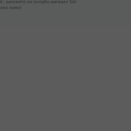
nd , заложете на онлайн магазин Sid-
соко ниво!