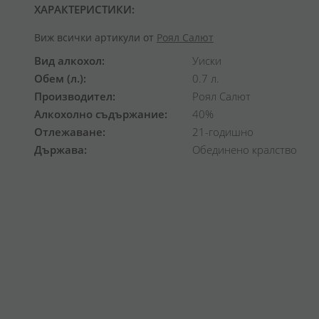
ХАРАКТЕРИСТИКИ:
Виж всички артикули от
Роял Салют
Вид алкохол
Уиски
Обем (л.)
0.7 л.
Производител
Роял Салют
Алкохолно съдържание
40%
Отлежаване
21-годишно
Държава
Обединено кралство