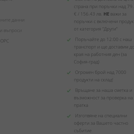
страна при поръчки над 79.
€ / 156.43 лв. 
НЕ
 важи за 
чните данни
поръчки с включени продукт
от категория "Други"
ни въпроси
 Поръчайте до 12:00 с наш 
 ОРС
транспорт и ще доставим до
края на работния ден (за 
София-град)
 Огромен брой над 7000 
продукти на склад! 
 Връщане за наша сметка и 
възможност за проверка на 
пратка
 Изготвяне на специални 
оферти за Вашето частно 
събитие