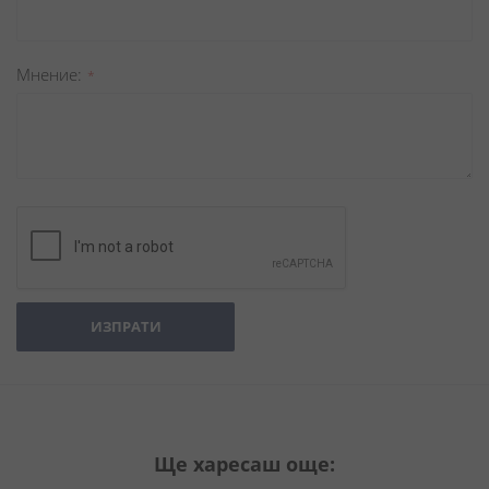
Мнение
ИЗПРАТИ
Ще харесаш още: