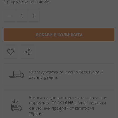
Брой в кашон: 48 бр.
ДОБАВИ В КОЛИЧКАТА
Бърза доставка до 1 ден в София и до 3 
дни в страната.
Безплатна доставка за цялата страна при 
поръчки от 79.99+€ 
НЕ
 важи за поръчки 
с включени продукти от категория 
"Други". 