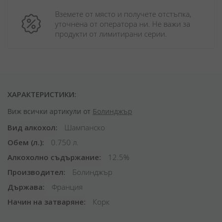
Вземете от място и получете отстъпка, 
уточнена от оператора ни. Не важи за 
продукти от лимитирани серии.
ХАРАКТЕРИСТИКИ:
Виж всички артикули от
Болинджър
Вид алкохол
Шампанско
Обем (л.)
0.750 л.
Алкохолно съдържание
12.5%
Производител
Болинджър
Държава
Франция
Начин на затваряне
Корк