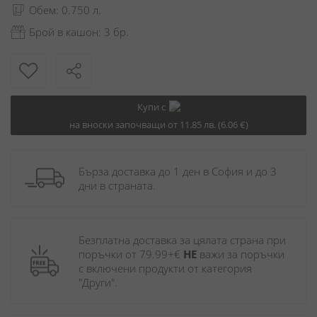
Обем: 0.750 л.
Брой в кашон: 3 бр.
Купи с
на вноски започващи от 11.85 лв. (6.06 €)
Бърза доставка до 1 ден в София и до 3 
дни в страната.
Безплатна доставка за цялата страна при 
поръчки от 79.99+€ 
НЕ
 важи за поръчки 
с включени продукти от категория 
"Други". 