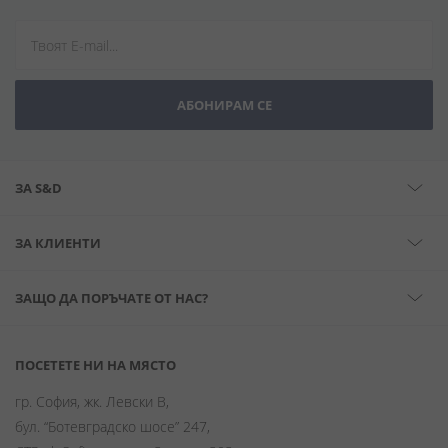
АБОНИРАМ СЕ
ЗА S&D
ЗА КЛИЕНТИ
ЗАЩО ДА ПОРЪЧАТЕ ОТ НАС?
ПОСЕТЕТЕ НИ НА МЯСТО
гр. София, жк. Левски В,
бул. “Ботевградско шосе” 247,