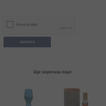
ИЗПРАТИ
Ще харесаш още: