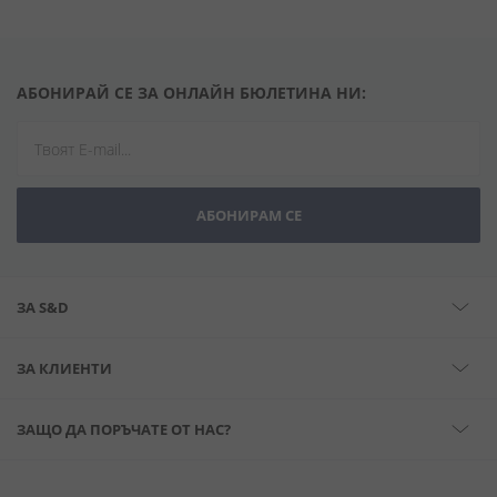
АБОНИРАЙ СЕ ЗА ОНЛАЙН БЮЛЕТИНА НИ:
АБОНИРАМ СЕ
ЗА S&D
ЗА КЛИЕНТИ
ЗАЩО ДА ПОРЪЧАТЕ ОТ НАС?