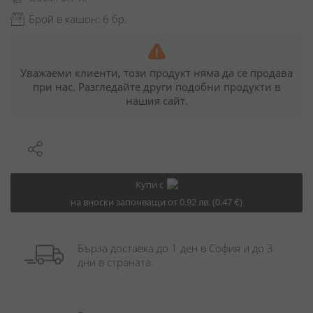
Брой в кашон: 6 бр.
Уважаеми клиенти, този продукт няма да се продава
при нас. Разгледайте други подобни продукти в
нашия сайт.
Купи с
на вноски започващи от 0.92 лв. (0.47 €)
Бърза доставка до 1 ден в София и до 3 
дни в страната.