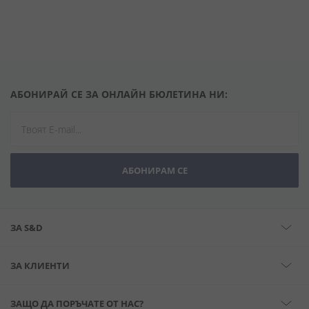
АБОНИРАЙ СЕ ЗА ОНЛАЙН БЮЛЕТИНА НИ:
АБОНИРАМ СЕ
ЗА S&D
ЗА КЛИЕНТИ
ЗАЩО ДА ПОРЪЧАТЕ ОТ НАС?