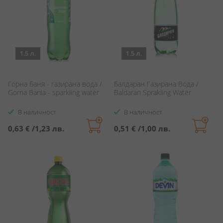
1.5 л.
1.5 л.
Горна Баня - газирана вода /
Балдаран Газирана Вода /
Gorna Bania - sparkling water
Baldaran Sprakling Water
В наличност
В наличност
0,63 €
/
1,23 лв.
0,51 €
/
1,00 лв.