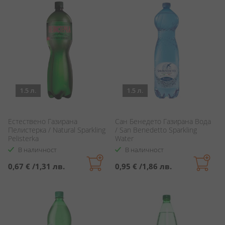
1.5 л.
1.5 л.
Естествено Газирана
Сан Бенедето Газирана Вода
Пелистерка / Natural Sparkling
/ San Benedetto Sparkling
Pelisterka
Water
В наличност
В наличност
0,67 €
/
1,31 лв.
0,95 €
/
1,86 лв.