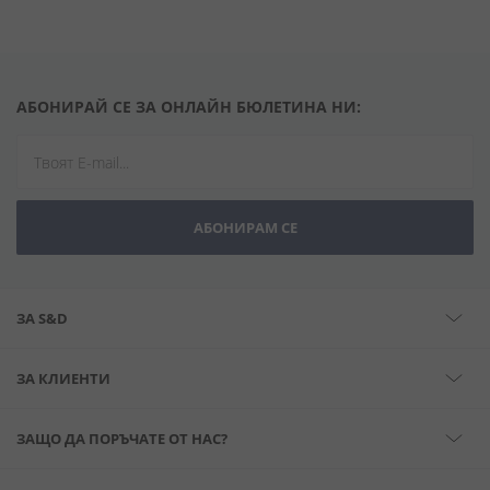
АБОНИРАЙ СЕ ЗА ОНЛАЙН БЮЛЕТИНА НИ:
АБОНИРАМ СЕ
ЗА S&D
ЗА КЛИЕНТИ
ЗАЩО ДА ПОРЪЧАТЕ ОТ НАС?