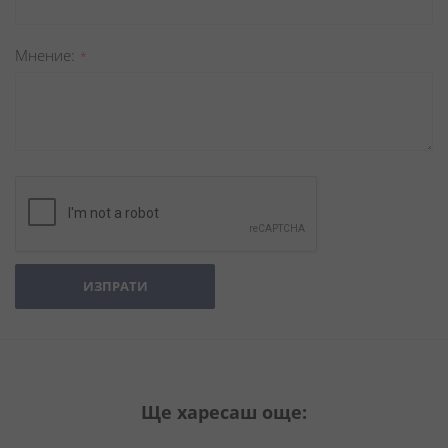
Мнение
ИЗПРАТИ
Ще харесаш още: