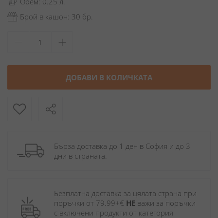
Обем: 0.25 л.
Брой в кашон: 30 бр.
ДОБАВИ В КОЛИЧКАТА
Бърза доставка до 1 ден в София и до 3 
дни в страната.
Безплатна доставка за цялата страна при 
поръчки от 79.99+€ 
НЕ
 важи за поръчки 
с включени продукти от категория 