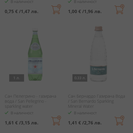
В наличност
В наличност
0,75 €
/
1,47 лв.
1,00 €
/
1,96 лв.
1 л.
0.33 л.
Сан Пелегрино - газирана
Сан Бернардо Газирана Вода
вода / San Pellegrino -
/ San Bernardo Sparkling
sparkling water
Mineral Water
В наличност
В наличност
1,61 €
/
3,15 лв.
1,41 €
/
2,76 лв.