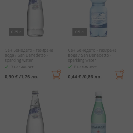
0.25 л.
0.5 л.
Сан Бенедето - газирана
Сан Бенедето - газирана
вода / San Benedetto -
вода / San Benedetto -
sparkling water
sparkling water
В наличност
В наличност
0,90 €
/
1,76 лв.
0,44 €
/
0,86 лв.