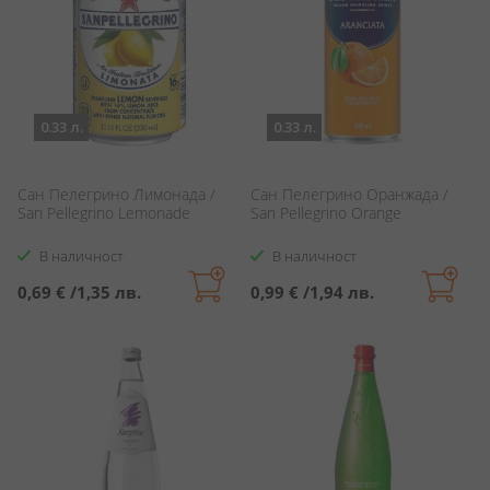
0.33 л.
0.33 л.
Сан Пелегрино Лимонада /
Сан Пелегрино Оранжада /
San Pellegrino Lemonade
San Pellegrino Orange
В наличност
В наличност
0,69 €
/
1,35 лв.
0,99 €
/
1,94 лв.