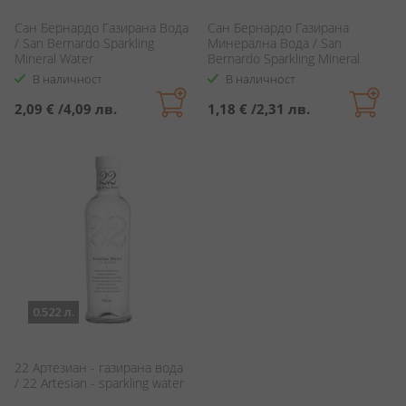
Сан Бернардо Газирана Вода
Сан Бернардо Газирана
/ San Bernardo Sparkling
Минерална Вода / San
Mineral Water
Bernardo Sparkling Mineral
Water
В наличност
В наличност
2,09 €
/
4,09 лв.
1,18 €
/
2,31 лв.
0.522 л.
22 Артезиан - газирана вода
/ 22 Artesian - sparkling water