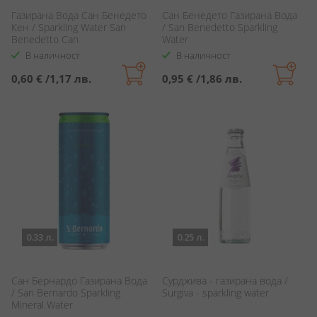
Газирана Вода Сан Бенедето
Сан Бенедето Газирана Вода
Кен / Sparkling Water San
/ San Benedetto Sparkling
Benedetto Can
Water
В наличност
В наличност
0,60 €
/
1,17 лв.
0,95 €
/
1,86 лв.
0.33 л.
0.25 л.
Сан Бернардо Газирана Вода
Сурджива - газирана вода /
/ San Bernardo Sparkling
Surgiva - sparkling water
Mineral Water