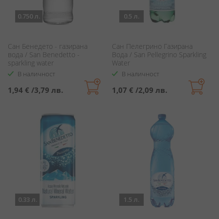
0.750 л.
0.5 л.
Сан Бенедето - газирана
Сан Пелегрино Газирана
вода / San Benedetto -
Вода / San Pellegrino Sparkling
sparkling water
Water
В наличност
В наличност
1,94 €
/
3,79 лв.
1,07 €
/
2,09 лв.
0.33 л.
1.5 л.