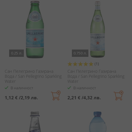
0.25 л.
0.750 л.
Оценка:
(1)
100%
Сан Пелегрино Газирана
Сан Пелегрино Газирана
Вода / San Pellegrino Sparkling
Вода / San Pellegrino Sparkling
Water
Water
В наличност
В наличност
1,12 €
/
2,19 лв.
2,21 €
/
4,32 лв.