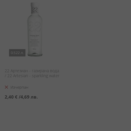
0.522 л.
22 Артезиан - газирана вода
/ 22 Artesian - sparkling water
Изчерпан
2,40 €
/
4,69 лв.