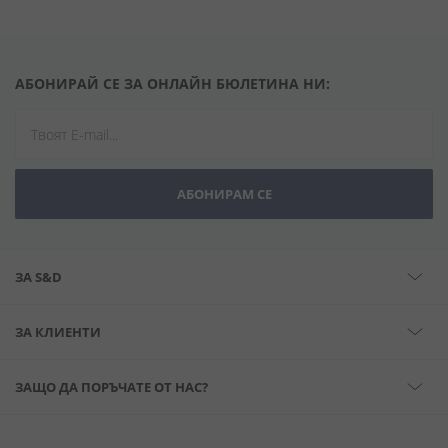
АБОНИРАЙ СЕ ЗА ОНЛАЙН БЮЛЕТИНА НИ:
АБОНИРАМ СЕ
ЗА S&D
ЗА КЛИЕНТИ
ЗАЩО ДА ПОРЪЧАТЕ ОТ НАС?