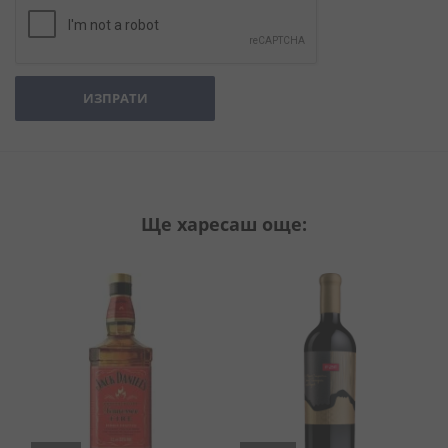
ИЗПРАТИ
Ще харесаш още: