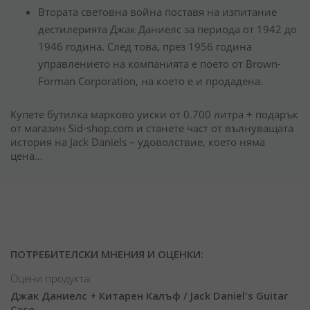
Втората световна война поставя на изпитание
дестилерията Джак Даниелс за периода от 1942 до
1946 година. След това, през 1956 година
управлението на компанията е поето от Brown-
Forman Corporation, на което е и продадена.
Купете бутилка марково уиски от 0.700 литра + подарък
от магазин Sid-shop.com и станете част от вълнуващата
история на Jack Daniels – удоволствие, което няма
цена…
ПОТРЕБИТЕЛСКИ МНЕНИЯ И ОЦЕНКИ:
Оцени продукта:
Джак Даниелс + Китарен Калъф / Jack Daniel's Guitar
Case