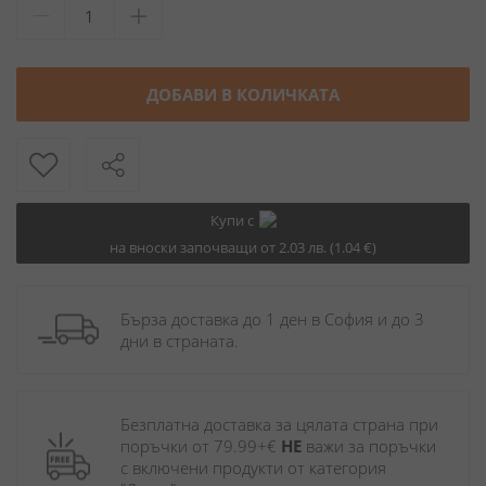
ДОБАВИ В КОЛИЧКАТА
Купи с
на вноски започващи от 2.03 лв. (1.04 €)
Бърза доставка до 1 ден в София и до 3 
дни в страната.
Безплатна доставка за цялата страна при 
поръчки от 79.99+€ 
НЕ
 важи за поръчки 
с включени продукти от категория 