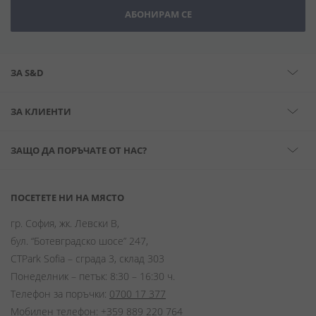
АБОНИРАМ СЕ
ЗА S&D
ЗА КЛИЕНТИ
ЗАЩО ДА ПОРЪЧАТЕ ОТ НАС?
ПОСЕТЕТЕ НИ НА МЯСТО
гр. София, жк. Левски В,
бул. “Ботевградско шосе” 247,
CTPark Sofia – сграда 3, склад 303
Понеделник – петък: 8:30 – 16:30 ч.
Телефон за поръчки:
0700 17 377
Мобилен телефон:
+359 889 220 764