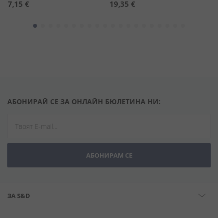
7,15 €
19,35 €
1
АБОНИРАЙ СЕ ЗА ОНЛАЙН БЮЛЕТИНА НИ:
АБОНИРАМ СЕ
ЗА S&D