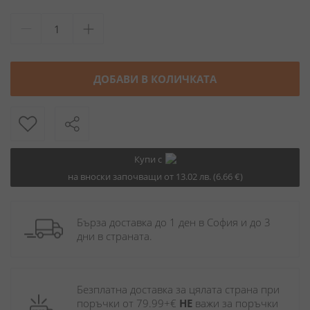
ДОБАВИ В КОЛИЧКАТА
Купи с
на вноски започващи от 13.02 лв. (6.66 €)
Бърза доставка до 1 ден в София и до 3 
дни в страната.
Безплатна доставка за цялата страна при 
поръчки от 79.99+€ 
НЕ
 важи за поръчки 