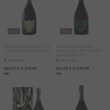
1.5 л.
1.5 л.
Дом Периньон Магнум 2012
Дом Периньон Светещ
/ Dom Perignon Magnum 2012
Етикет 2010 / Dom Perignon
Light up Label 2010
Изчерпан
Изчерпан
623,77 €
/
1.219,99
674,90 €
/
1.319,99
лв.
лв.