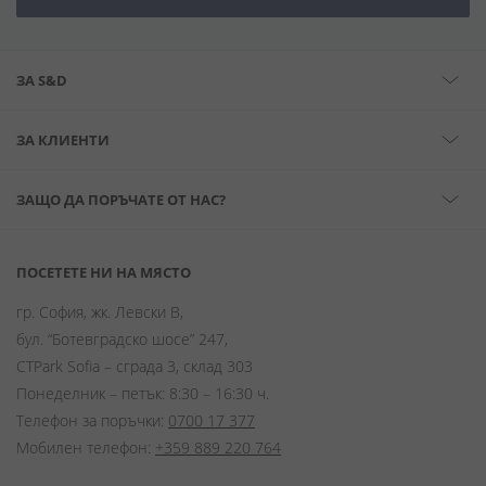
ЗА S&D
ЗА КЛИЕНТИ
ЗАЩО ДА ПОРЪЧАТЕ ОТ НАС?
ПОСЕТЕТЕ НИ НА МЯСТО
гр. София, жк. Левски В,
бул. “Ботевградско шосе” 247,
CTPark Sofia – сграда 3, склад 303
Понеделник – петък: 8:30 – 16:30 ч.
Телефон за поръчки:
0700 17 377
Мобилен телефон:
+359 889 220 764