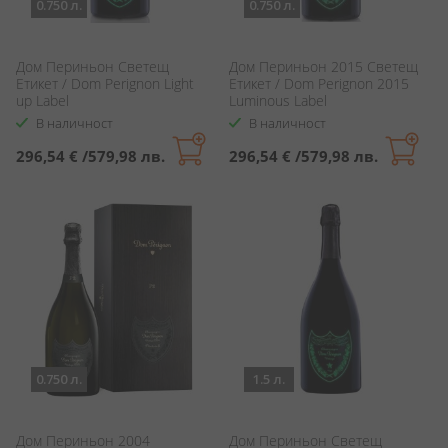
0.750 л.
0.750 л.
Дом Периньон Светещ
Дом Периньон 2015 Светещ
Етикет / Dom Perignon Light
Етикет / Dom Perignon 2015
up Label
Luminous Label
В наличност
В наличност
296,54 €
/
579,98 лв.
296,54 €
/
579,98 лв.
0.750 л.
1.5 л.
Дом Периньон 2004
Дом Периньон Светещ