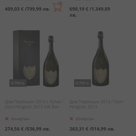
409,03 €
/
799,99 лв.
690,19 €
/
1.349,89
лв.
0.750 л.
0.750 л.
Дом Периньон 2013 с Кутия /
Дом Периньон 2013 / Dom
Dom Perignon 2013 Gift Box
Perignon 2013
Изчерпан
Изчерпан
274,56 €
/
536,99 лв.
263,31 €
/
514,99 лв.