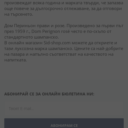
произвеждат всяка година и марката твърди, че запазва
още повече за дългосрочно отлежаване, за да отговори
на търсенето.
Дом Периньон прави и розе. Произведено за първи път
през 1959 г., Dom Perignon rosé често е по-скъпо от
стандартното шампанско.
В онлайн магазин Sid-shop.com можете да откриете и
тази луксозна марка шампанско. Цените са най-добрите
на пазара и напълно съответстват на качеството на
напитката.
АБОНИРАЙ СЕ ЗА ОНЛАЙН БЮЛЕТИНА НИ:
АБОНИРАМ СЕ