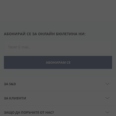
АБОНИРАЙ СЕ ЗА ОНЛАЙН БЮЛЕТИНА НИ:
АБОНИРАМ СЕ
ЗА S&D
ЗА КЛИЕНТИ
ЗАЩО ДА ПОРЪЧАТЕ ОТ НАС?