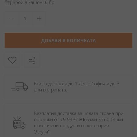
Брой в кашон: 6 бр.
ДОБАВИ В КОЛИЧКАТА
Бърза доставка до 1 ден в София и до 3 
дни в страната.
Безплатна доставка за цялата страна при 
поръчки от 79.99+€ 
НЕ
 важи за поръчки 
с включени продукти от категория 
"Други". 