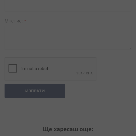
Мнение
ИЗПРАТИ
Ще харесаш още: