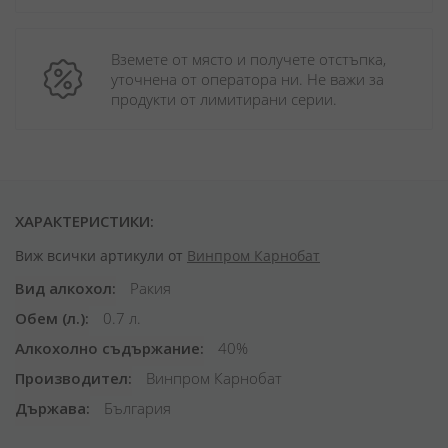
Вземете от място и получете отстъпка, 
уточнена от оператора ни. Не важи за 
продукти от лимитирани серии.
ХАРАКТЕРИСТИКИ:
Виж всички артикули от
Винпром Карнобат
Вид алкохол
Ракия
Обем (л.)
0.7 л.
Алкохолно съдържание
40%
Производител
Винпром Карнобат
Държава
България