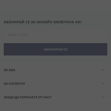
АБОНИРАЙ СЕ ЗА ОНЛАЙН БЮЛЕТИНА НИ:
АБОНИРАМ СЕ
ЗА S&D
ЗА КЛИЕНТИ
ЗАЩО ДА ПОРЪЧАТЕ ОТ НАС?