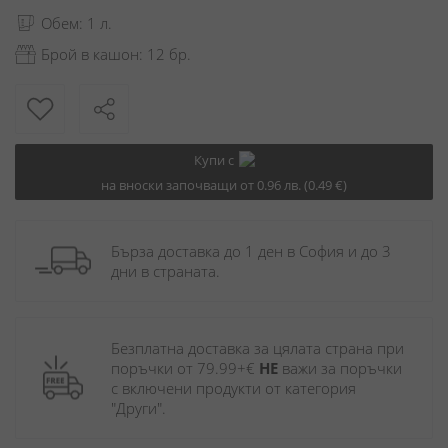
Обем: 1 л.
Брой в кашон: 12 бр.
Купи с
на вноски започващи от 0.96 лв. (0.49 €)
Бърза доставка до 1 ден в София и до 3 
дни в страната.
Безплатна доставка за цялата страна при 
поръчки от 79.99+€ 
НЕ
 важи за поръчки 
с включени продукти от категория 
"Други". 