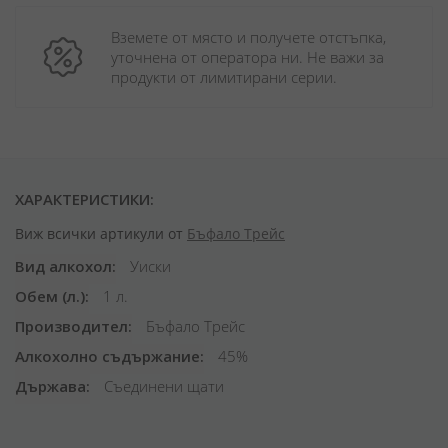
Вземете от място и получете отстъпка, 
уточнена от оператора ни. Не важи за 
продукти от лимитирани серии.
ХАРАКТЕРИСТИКИ:
Виж всички артикули от
Бъфало Трейс
Вид алкохол
Уиски
Обем (л.)
1 л.
Производител
Бъфало Трейс
Алкохолно съдържание
45%
Държава
Съединени щати