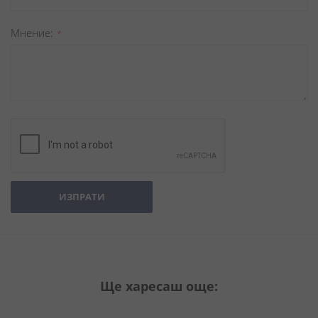
Мнение
ИЗПРАТИ
Ще харесаш още: