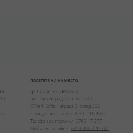
ПОСЕТЕТЕ НИ НА МЯСТО
а 
гр. София, жк. Левски В,
99 
бул. “Ботевградско шосе” 247,
CTPark Sofia – сграда 3, склад 303
и 
Понеделник – петък: 8:30 – 16:30 ч.
Телефон за поръчки:
0700 17 377
Мобилен телефон:
+359 889 220 764