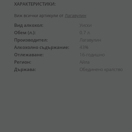
ХАРАКТЕРИСТИКИ:
Виж всички артикули от
Лагавулин
Вид алкохол
Уиски
Обем (л.)
0.7 л.
Производител
Лагавулин
Алкохолно съдържание
43%
Отлежаване
16-годишно
Регион
Айла
Държава
Обединено кралство