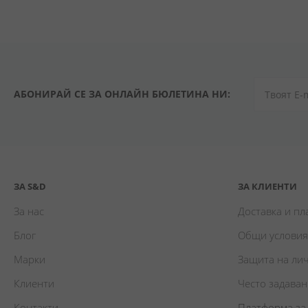
АБОНИРАЙ СЕ ЗА ОНЛАЙН БЮЛЕТИНА НИ:
ЗА S&D
ЗА КЛИЕНТИ
За нас
Доставка и п
Блог
Общи условия
Марки
Защита на ли
Клиенти
Често задава
Контакти
Платформа за