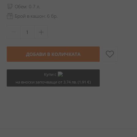
Обем: 0.7 л.
Брой в кашон: 6 бр.
ДОБАВИ В КОЛИЧКАТА
Купи с
на вноски започващи от 3.74 лв. (1.91 €)