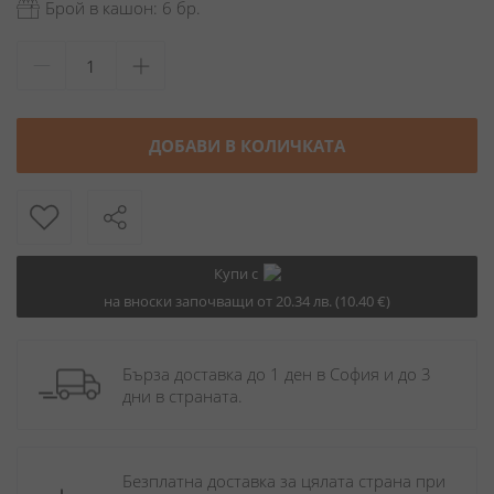
Брой в кашон: 6 бр.
ДОБАВИ В КОЛИЧКАТА
Купи с
на вноски започващи от 20.34 лв. (10.40 €)
Бърза доставка до 1 ден в София и до 3 
дни в страната.
Безплатна доставка за цялата страна при 