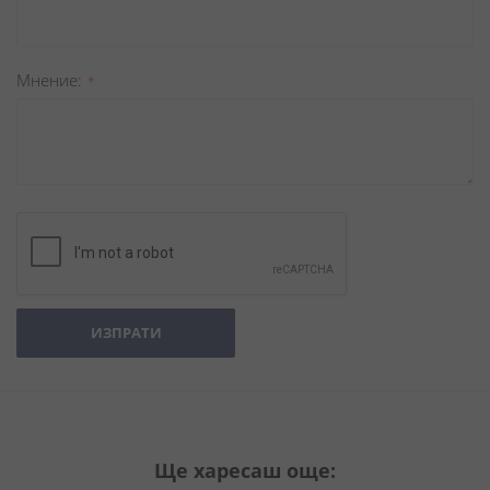
Мнение
ИЗПРАТИ
Ще харесаш още: