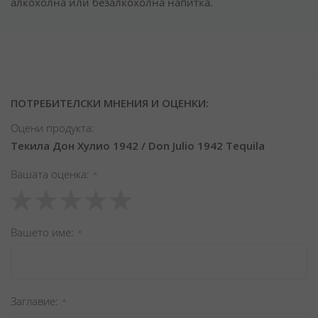
алкохолна или безалкохолна напитка.
ПОТРЕБИТЕЛСКИ МНЕНИЯ И ОЦЕНКИ:
Оцени продукта:
Текила Дон Хулио 1942 / Don Julio 1942 Tequila
Вашата оценка
1
2
3
4
5
star
stars
stars
stars
stars
Вашето име
Заглавиe