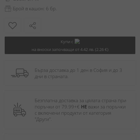
Брой в кашон: 6 бр.
Купи с
на вноски започващи от 4.42 лв. (2.26 €)
Бърза доставка до 1 ден в София и до 3 
дни в страната.
Безплатна доставка за цялата страна при 
поръчки от 79.99+€ 
НЕ
 важи за поръчки 
с включени продукти от категория 
"Други". 