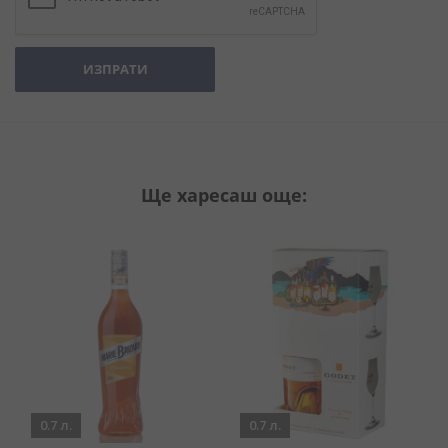
ИЗПРАТИ
Ще харесаш още:
0.7 л.
0.7 л.