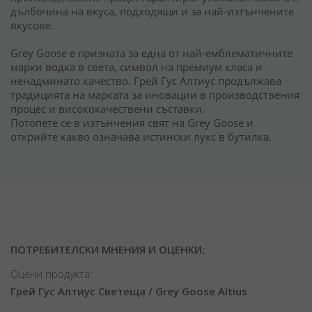
дълбочина на вкуса, подходящи и за най-изтънчените
вкусове.
Grey Goose е призната за една от най-емблематичните
марки водка в света, символ на премиум класа и
ненадминато качество. Грей Гус Алтиус продължава
традицията на марката за иновации в производствения
процес и висококачествени съставки.
Потопете се в изтънчения свят на Grey Goose и
открийте какво означава истински лукс в бутилка.
ПОТРЕБИТЕЛСКИ МНЕНИЯ И ОЦЕНКИ:
Оцени продукта:
Грей Гус Алтиус Светеща / Grey Goose Altius