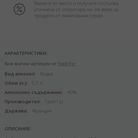
Вземете от място и получете отстъпка, 
уточнена от оператора ни. Не важи за 
продукти от лимитирани серии.
ХАРАКТЕРИСТИКИ:
Виж всички артикули от
Грей Гус
Вид алкохол
Водка
Обем (л.)
0.7 л.
Алкохолно съдържание
40%
Производител
Грей Гус
Държава
Франция
ОПИСАНИЕ: