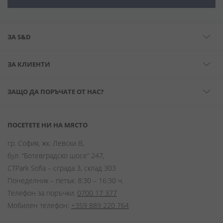
ЗА S&D
ЗА КЛИЕНТИ
ЗАЩО ДА ПОРЪЧАТЕ ОТ НАС?
ПОСЕТЕТЕ НИ НА МЯСТО
гр. София, жк. Левски В,
бул. “Ботевградско шосе” 247,
CTPark Sofia – сграда 3, склад 303
Понеделник – петък: 8:30 – 16:30 ч.
Телефон за поръчки:
0700 17 377
Мобилен телефон:
+359 889 220 764