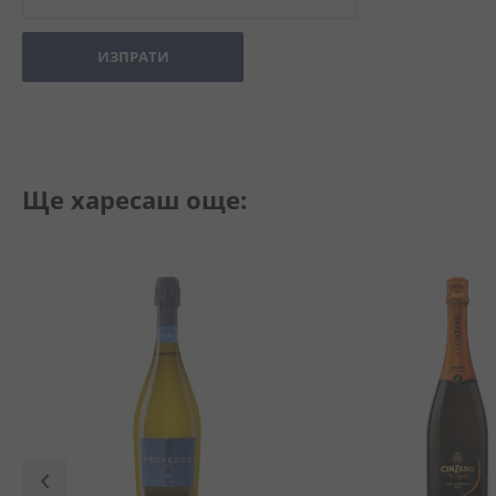
ИЗПРАТИ
Ще харесаш още: