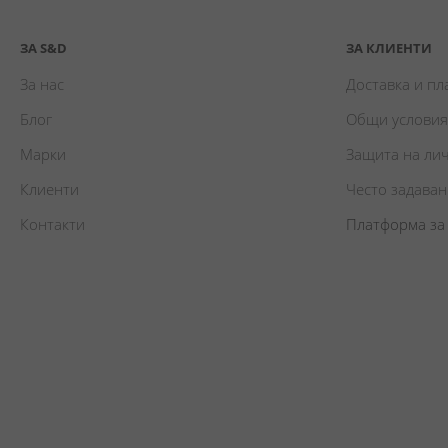
ЗА S&D
ЗА КЛИЕНТИ
За нас
Доставка и п
Блог
Общи условия
Марки
Защита на ли
Клиенти
Често задава
Контакти
Платформа за