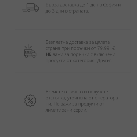
Бърза доставка до 1 ден в София и 
до 3 дни в страната.
Безплатна доставка за цялата 
страна при поръчки от 79.99+€ 
НЕ
 важи за поръчки с включени 
продукти от категория "Други". 
Вземете от място и получете 
отстъпка, уточнена от оператора 
ни. Не важи за продукти от 
лимитирани серии.