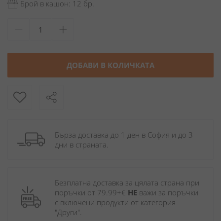
Брой в кашон: 12 бр.
ДОБАВИ В КОЛИЧКАТА
Бърза доставка до 1 ден в София и до 3 
дни в страната.
Безплатна доставка за цялата страна при 
поръчки от 79.99+€ 
НЕ
 важи за поръчки 
с включени продукти от категория 
"Други". 