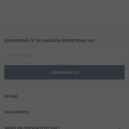
АБОНИРАЙ СЕ ЗА ОНЛАЙН БЮЛЕТИНА НИ:
АБОНИРАМ СЕ
ЗА S&D
ЗА КЛИЕНТИ
ЗАЩО ДА ПОРЪЧАТЕ ОТ НАС?