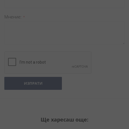
Мнение
ИЗПРАТИ
Ще харесаш още: