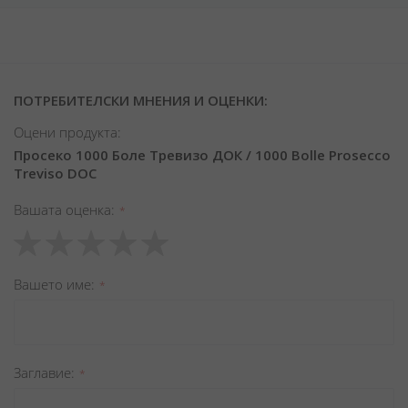
ПОТРЕБИТЕЛСКИ МНЕНИЯ И ОЦЕНКИ:
Оцени продукта:
Просеко 1000 Боле Тревизо ДОК / 1000 Bolle Prosecco
Treviso DOC
Вашата оценка
1
2
3
4
5
star
stars
stars
stars
stars
Вашето име
Заглавиe