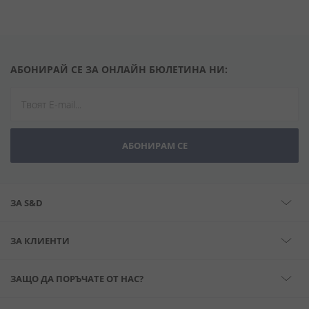
АБОНИРАЙ СЕ ЗА ОНЛАЙН БЮЛЕТИНА НИ:
АБОНИРАМ СЕ
ЗА S&D
ЗА КЛИЕНТИ
ЗАЩО ДА ПОРЪЧАТЕ ОТ НАС?