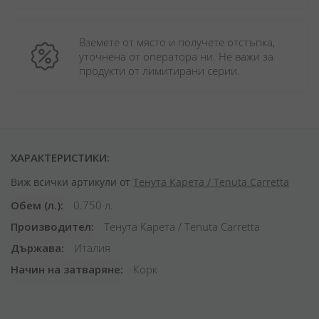
Вземете от място и получете отстъпка, 
уточнена от оператора ни. Не важи за 
продукти от лимитирани серии.
ХАРАКТЕРИСТИКИ:
Виж всички артикули от
Тенута Карета / Tenuta Carretta
Обем (л.)
0.750 л.
Производител
Тенута Карета / Tenuta Carretta
Държава
Италия
Начин на затваряне
Корк