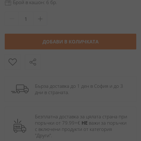
Брой в кашон: 6 бр.
ДОБАВИ В КОЛИЧКАТА
Бърза доставка до 1 ден в София и до 3 
дни в страната.
Безплатна доставка за цялата страна при 
поръчки от 79.99+€ 
НЕ
 важи за поръчки 
с включени продукти от категория 
"Други". 