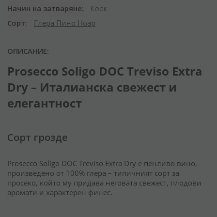
Начин на затваряне
Корк
Сорт
Глера Пино Ноар
ОПИСАНИЕ:
Prosecco Soligo DOC Treviso Extra
Dry – Италианска свежест и
елегантност
Сорт грозде
Prosecco Soligo DOC Treviso Extra Dry е пенливо вино,
произведено от 100% глера – типичният сорт за
просеко, който му придава неговата свежест, плодови
аромати и характерен финес.