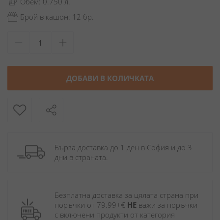
Обем: 0.750 л.
Брой в кашон: 12 бр.
ДОБАВИ В КОЛИЧКАТА
Бърза доставка до 1 ден в София и до 3 
дни в страната.
Безплатна доставка за цялата страна при 
поръчки от 79.99+€ 
НЕ
 важи за поръчки 
с включени продукти от категория 