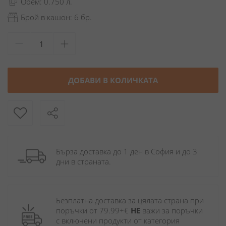
Обем: 0.750 л.
Брой в кашон: 6 бр.
ДОБАВИ В КОЛИЧКАТА
Бърза доставка до 1 ден в София и до 3 
дни в страната.
Безплатна доставка за цялата страна при 
поръчки от 79.99+€ 
НЕ
 важи за поръчки 
с включени продукти от категория 