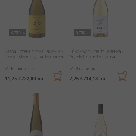
0.750 л.
0.750 л.
Заара Естейт Догма Тамянка /
Ейнджълс Естейт Тамянка /
Zaara Estate Dogma Tamyanka
Angels Estate Tamyanka
В наличност
В наличност
11,25 €
/
22,00 лв.
7,25 €
/
14,18 лв.