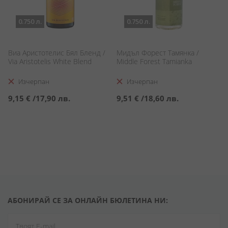
0.750 л.
0.750 л.
Виа Аристотелис Бял Бленд /
Мидъл Форест Тамянка /
Via Aristotelis White Blend
Middle Forest Tamianka
Изчерпан
Изчерпан
9,15 €
/
17,90 лв.
9,51 €
/
18,60 лв.
АБОНИРАЙ СЕ ЗА ОНЛАЙН БЮЛЕТИНА НИ: