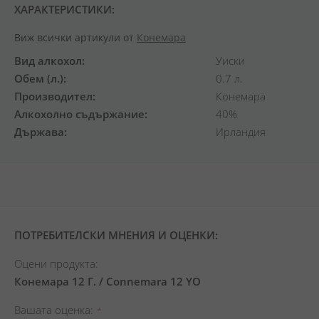
ХАРАКТЕРИСТИКИ:
Виж всички артикули от
Конемара
Вид алкохол
Уиски
Обем (л.)
0.7 л.
Производител
Конемара
Алкохолно съдържание
40%
Държава
Ирландия
ПОТРЕБИТЕЛСКИ МНЕНИЯ И ОЦЕНКИ:
Оцени продукта:
Конемара 12 Г. / Connemara 12 YO
Вашата оценка