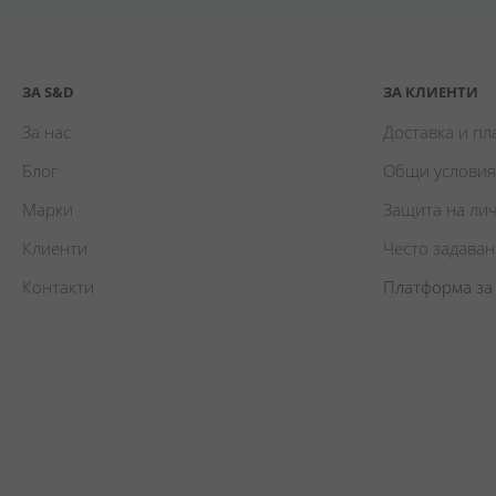
ЗА S&D
ЗА КЛИЕНТИ
За нас
Доставка и п
Блог
Общи условия
Марки
Защита на ли
Клиенти
Често задава
Контакти
Платформа за