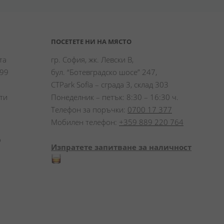
ПОСЕТЕТЕ НИ НА МЯСТО
а 
гр. София, жк. Левски В,
99 
бул. “Ботевградско шосе” 247,
CTPark Sofia – сграда 3, склад 303
и 
Понеделник – петък: 8:30 – 16:30 ч.
Телефон за поръчки:
0700 17 377
Мобилен телефон:
+359 889 220 764
 
Изпратете запитване за наличност