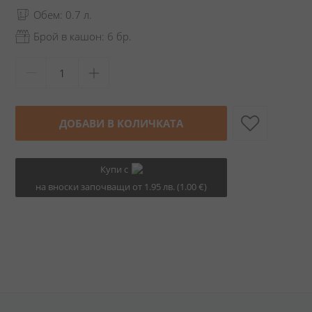
Обем: 0.7 л.
Брой в кашон: 6 бр.
ДОБАВИ В КОЛИЧКАТА
Купи с
на вноски започващи от 1.95 лв. (1.00 €)