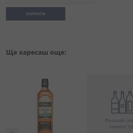
ИЗПРАТИ
Ще харесаш още: