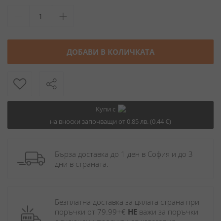
ДОБАВИ В КОЛИЧКАТА
Купи с
на вноски започващи от 0.85 лв. (0.44 €)
Бърза доставка до 1 ден в София и до 3 
дни в страната.
Безплатна доставка за цялата страна при 
поръчки от 79.99+€ 
НЕ
 важи за поръчки 