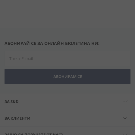
АБОНИРАЙ СЕ ЗА ОНЛАЙН БЮЛЕТИНА НИ:
АБОНИРАМ СЕ
ЗА S&D
ЗА КЛИЕНТИ
ЗАЩО ДА ПОРЪЧАТЕ ОТ НАС?