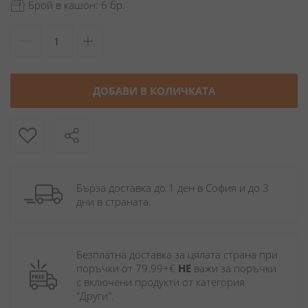
Брой в кашон: 6 бр.
ДОБАВИ В КОЛИЧКАТА
Бърза доставка до 1 ден в София и до 3 
дни в страната.
Безплатна доставка за цялата страна при 
поръчки от 79.99+€ 
НЕ
 важи за поръчки 
с включени продукти от категория 
"Други". 