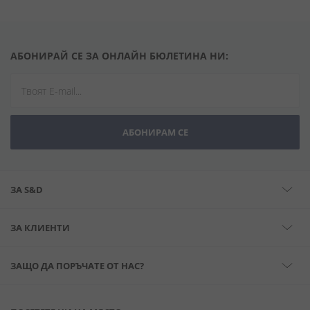
АБОНИРАЙ СЕ ЗА ОНЛАЙН БЮЛЕТИНА НИ:
АБОНИРАМ СЕ
ЗА S&D
ЗА КЛИЕНТИ
ЗАЩО ДА ПОРЪЧАТЕ ОТ НАС?