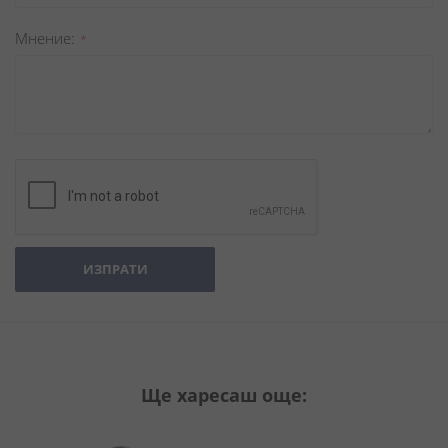
Мнение
ИЗПРАТИ
Ще харесаш още: