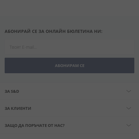
АБОНИРАЙ СЕ ЗА ОНЛАЙН БЮЛЕТИНА НИ:
АБОНИРАМ СЕ
ЗА S&D
ЗА КЛИЕНТИ
ЗАЩО ДА ПОРЪЧАТЕ ОТ НАС?