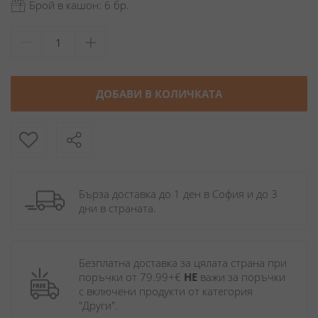
Брой в кашон: 6 бр.
ДОБАВИ В КОЛИЧКАТА
Бърза доставка до 1 ден в София и до 3 
дни в страната.
Безплатна доставка за цялата страна при 
поръчки от 79.99+€ 
НЕ
 важи за поръчки 
с включени продукти от категория 
"Други". 