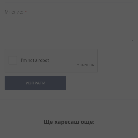
Мнение
ИЗПРАТИ
Ще харесаш още: