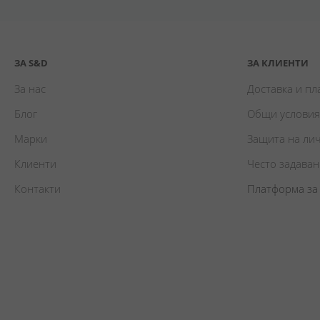
ЗА S&D
ЗА КЛИЕНТИ
За нас
Доставка и п
Блог
Общи условия
Марки
Защита на ли
Клиенти
Често задава
Контакти
Платформа за