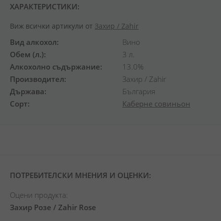
ХАРАКТЕРИСТИКИ:
Виж всички артикули от
Захир / Zahir
Вид алкохол
Вино
Обем (л.)
3 л.
Алкохолно съдържание
13.0%
Производител
Захир / Zahir
Държава
България
Сорт
Каберне совиньон
ПОТРЕБИТЕЛСКИ МНЕНИЯ И ОЦЕНКИ:
Оцени продукта:
Захир Розе / Zahir Rose