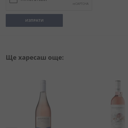
ИЗПРАТИ
Ще харесаш още: