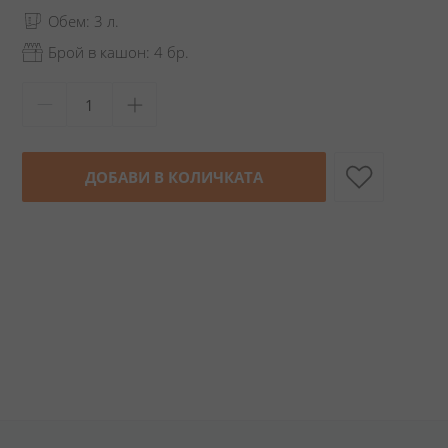
Обем: 3 л.
Брой в кашон: 4 бр.
ДОБАВИ В КОЛИЧКАТА