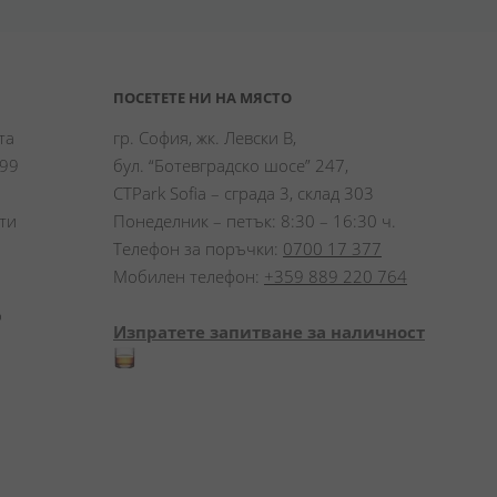
ПОСЕТЕТЕ НИ НА МЯСТО
а 
гр. София, жк. Левски В,
99 
бул. “Ботевградско шосе” 247,
CTPark Sofia – сграда 3, склад 303
и 
Понеделник – петък: 8:30 – 16:30 ч.
Телефон за поръчки:
0700 17 377
Мобилен телефон:
+359 889 220 764
 
Изпратете запитване за наличност