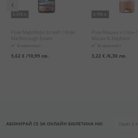
0.375 л.
0.750 л.
Розе Марлборо Естейт / Rose
Розе Мишка и Слон /
Marlborough Estate
Mouse & Elephant
В наличност
В наличност
5,62 €
/
10,99 лв.
3,22 €
/
6,30 лв.
АБОНИРАЙ СЕ ЗА ОНЛАЙН БЮЛЕТИНА НИ: