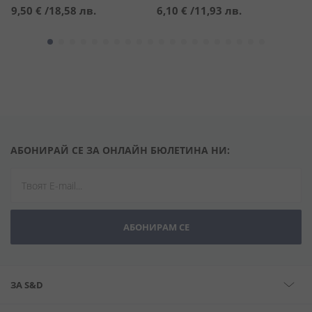
9,50 €
/
18,58 лв.
6,10 €
/
11,93 лв.
2
АБОНИРАЙ СЕ ЗА ОНЛАЙН БЮЛЕТИНА НИ:
АБОНИРАМ СЕ
ЗА S&D