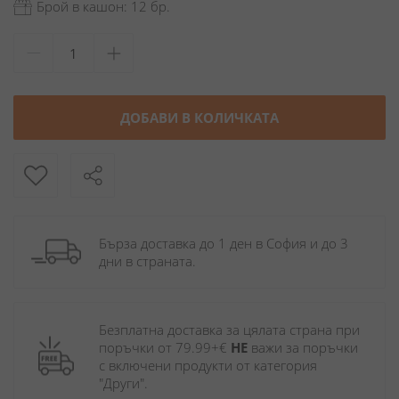
Брой в кашон: 12 бр.
ДОБАВИ В КОЛИЧКАТА
Бърза доставка до 1 ден в София и до 3 
дни в страната.
Безплатна доставка за цялата страна при 
поръчки от 79.99+€ 
НЕ
 важи за поръчки 
с включени продукти от категория 
"Други". 