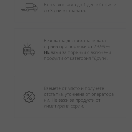
Бърза доставка до 1 ден в София и 
до 3 дни в страната.
Безплатна доставка за цялата 
страна при поръчки от 79.99+€ 
НЕ
 важи за поръчки с включени 
продукти от категория "Други". 
Вземете от място и получете 
отстъпка, уточнена от оператора 
ни. Не важи за продукти от 
лимитирани серии.