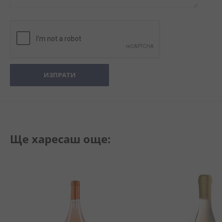
ИЗПРАТИ
Ще харесаш още: