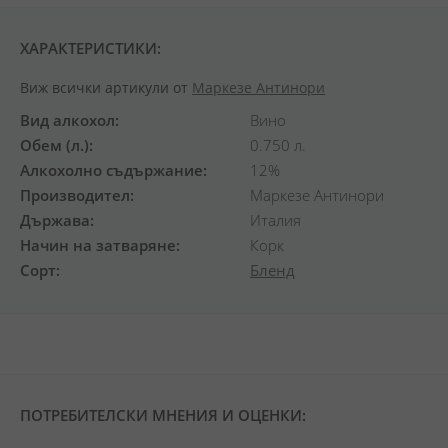
ХАРАКТЕРИСТИКИ:
Виж всички артикули от
Маркезе Антинори
Вид алкохол
Вино
Обем (л.)
0.750 л.
Алкохолно съдържание
12%
Производител
Маркезе Антинори
Държава
Италия
Начин на затваряне
Корк
Сорт
Бленд
ПОТРЕБИТЕЛСКИ МНЕНИЯ И ОЦЕНКИ: